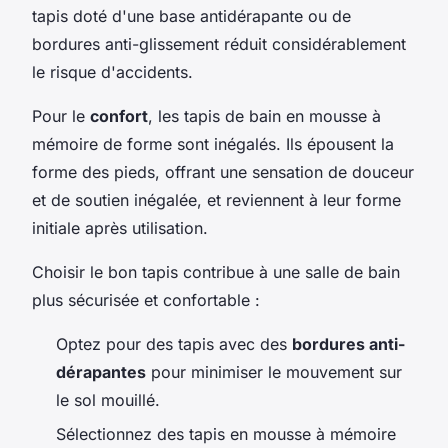
tapis doté d'une base antidérapante ou de
bordures anti-glissement réduit considérablement
le risque d'accidents.
Pour le
confort
, les tapis de bain en mousse à
mémoire de forme sont inégalés. Ils épousent la
forme des pieds, offrant une sensation de douceur
et de soutien inégalée, et reviennent à leur forme
initiale après utilisation.
Choisir le bon tapis contribue à une salle de bain
plus sécurisée et confortable :
Optez pour des tapis avec des
bordures anti-
dérapantes
pour minimiser le mouvement sur
le sol mouillé.
Sélectionnez des tapis en mousse à mémoire