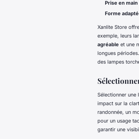
Prise en main
Forme adaptée
Xanlite Store off
exemple, leurs l
agréable
et une m
longues périodes.
des lampes torche
Sélectionner
Sélectionner une
impact sur la clar
randonnée, un mo
pour un usage ta
garantir une visibi