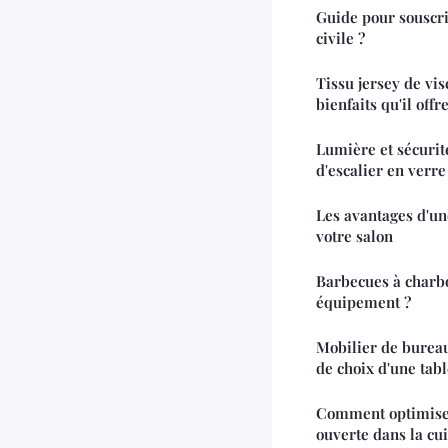
Guide pour souscri
civile ?
Tissu jersey de vis
bienfaits qu'il offre
Lumière et sécurit
d'escalier en verre
Les avantages d'un
votre salon
Barbecues à charbo
équipement ?
Mobilier de bureau 
de choix d'une tab
Comment optimiser 
ouverte dans la cui