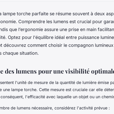
a lampe torche parfaite se résume souvent à deux aspe
onomie. Comprendre les lumens est crucial pour garanti
tandis que l’ergonomie assure une prise en main facilit
ité. Optez pour l'équilibre idéal entre puissance lumin
n, et découvrez comment choisir le compagnon lumineux
s chaque situation.
e des lumens pour une visibilité optimal
sentent l'unité de mesure de la quantité de lumière émise p
une lampe torche. Cette mesure est cruciale car elle déte
 conséquent, l'efficacité avec laquelle un objet ou un chemin
ombre de lumens nécessaire, considérez l'activité prévue :