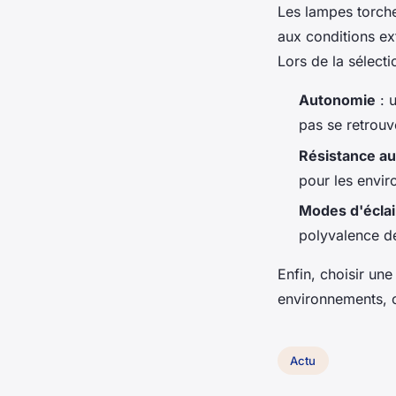
Les lampes torche
aux conditions ex
Lors de la sélecti
Autonomie
: u
pas se retrouv
Résistance au
pour les envir
Modes d'écla
polyvalence d
Enfin, choisir un
environnements, o
Actu