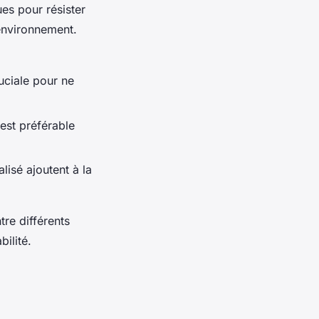
es pour résister
environnement.
uciale pour ne
est préférable
isé ajoutent à la
tre différents
bilité.