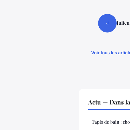
Julien
J
Voir tous les artic
Actu — Dans l
Tapis de bain : cho