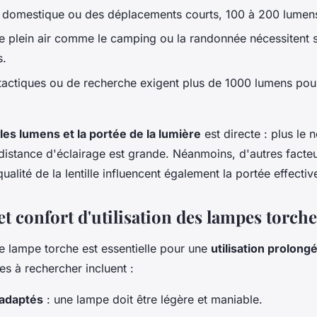
 domestique ou des déplacements courts, 100 à 200 lumens 
de plein air comme le camping ou la randonnée nécessitent 
s.
 tactiques ou de recherche exigent plus de 1000 lumens pour 
 les lumens et la portée de la lumière
est directe : plus le
a distance d'éclairage est grande. Néanmoins, d'autres fact
qualité de la lentille influencent également la portée effectiv
t confort d'utilisation des lampes torche
 lampe torche est essentielle pour une
utilisation prolong
es à rechercher incluent :
e adaptés
: une lampe doit être légère et maniable.