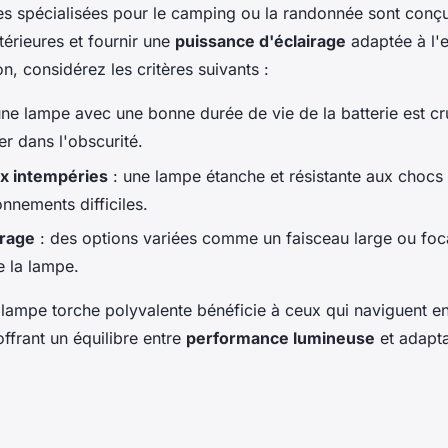
s spécialisées pour le camping ou la randonnée sont conçu
térieures et fournir une
puissance d'éclairage
adaptée à l'
on, considérez les critères suivants :
ne lampe avec une bonne durée de vie de la batterie est cr
er dans l'obscurité.
x intempéries
: une lampe étanche et résistante aux chocs 
onnements difficiles.
irage
: des options variées comme un faisceau large ou focal
e la lampe.
e lampe torche polyvalente bénéficie à ceux qui naviguent en
ffrant un équilibre entre
performance lumineuse
et adapta