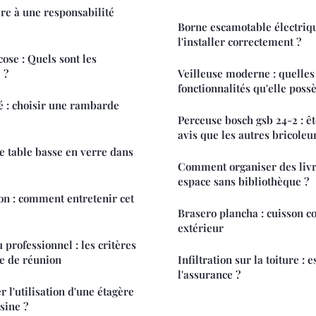
re à une responsabilité
Borne escamotable électriq
l'installer correctement ?
cose : Quels sont les
 ?
Veilleuse moderne : quelles 
fonctionnalités qu'elle poss
é : choisir une rambarde
Perceuse bosch gsb 24-2 : 
avis que les autres bricoleu
e table basse en verre dans
Comment organiser des livr
espace sans bibliothèque ?
n : comment entretenir cet
Brasero plancha : cuisson c
extérieur
professionnel : les critères
le de réunion
Infiltration sur la toiture : 
l'assurance ?
l'utilisation d'une étagère
sine ?