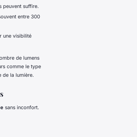
peuvent suffire.
souvent entre 300
une visibilité
 nombre de lumens
eurs comme le type
e de la lumière.
s
ée
sans inconfort.