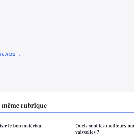
les Actu →
a même rubrique
isir le bon matériau
Quels sont les meilleurs mo
vaisselles ?