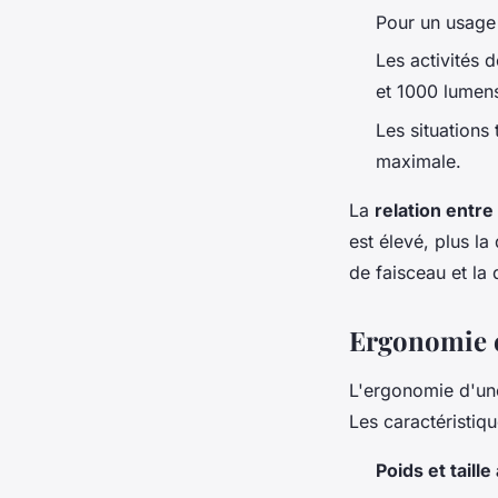
Pour un usage
Les activités 
et 1000 lumen
Les situations
maximale.
La
relation entre
est élevé, plus l
de faisceau et la 
Ergonomie e
L'ergonomie d'une
Les caractéristiqu
Poids et taill