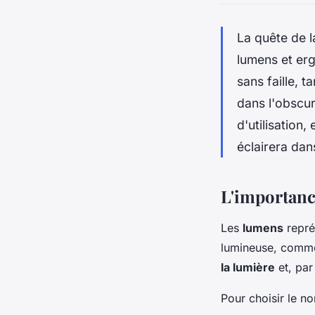
La quête de l
lumens et erg
sans faille, 
dans l'obscur
d'utilisatio
éclairera dan
L'importanc
Les
lumens
repré
lumineuse, comme 
la lumière
et, par
Pour choisir le n