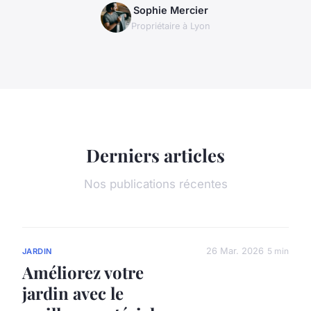
Sophie Mercier
Propriétaire à Lyon
Derniers articles
Nos publications récentes
26 Mar. 2026
5 min
JARDIN
Améliorez votre
jardin avec le