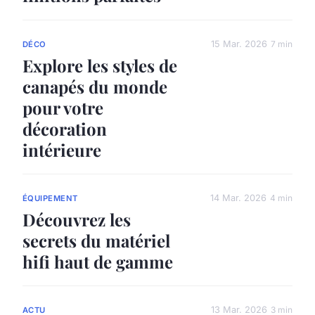
15 Mar. 2026
7 min
DÉCO
Explore les styles de
canapés du monde
pour votre
décoration
intérieure
14 Mar. 2026
4 min
ÉQUIPEMENT
Découvrez les
secrets du matériel
hifi haut de gamme
13 Mar. 2026
3 min
ACTU