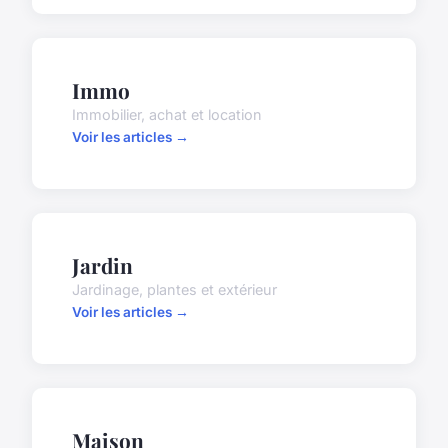
Immo
Immobilier, achat et location
Voir les articles →
Jardin
Jardinage, plantes et extérieur
Voir les articles →
Maison