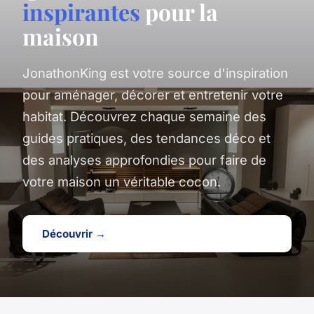
inspirantes
pour la
maison
JonathonKing est votre source d'inspiration
pour aménager, décorer et entretenir votre
habitat. Découvrez chaque semaine des
guides pratiques, des tendances déco et
des analyses approfondies pour faire de
votre maison un véritable cocon.
Découvrir →