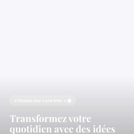
« Chaque mur a une âme. » 🏠
Transformez votre
quotidien avec des idées