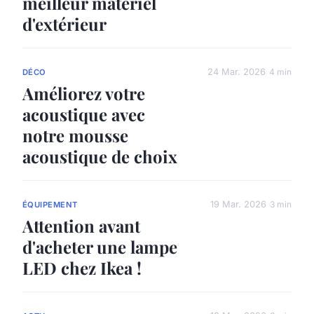
meilleur matériel
d'extérieur
24 Mar. 2026
4 min
DÉCO
Améliorez votre
acoustique avec
notre mousse
acoustique de choix
19 Mar. 2026
3 min
ÉQUIPEMENT
Attention avant
d'acheter une lampe
LED chez Ikea !