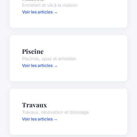
Entretien et vie à la maison
Voir les articles →
Piscine
Piscines, spas et entretien
Voir les articles →
Travaux
Travaux, rénovation et bricolage
Voir les articles →