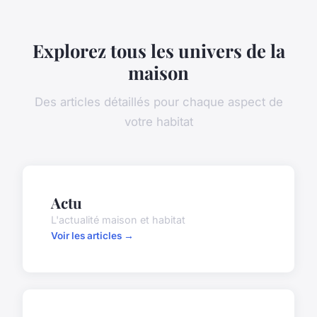
Explorez tous les univers de la
maison
Des articles détaillés pour chaque aspect de
votre habitat
Actu
L'actualité maison et habitat
Voir les articles →