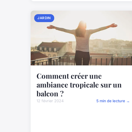
JARDIN
Comment créer une
ambiance tropicale sur un
balcon ?
12 février 2024
5 min de lecture →