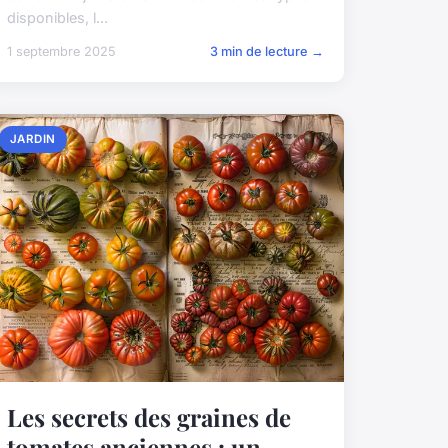
disponibles, l...
1 septembre 2025
3 min de lecture →
JARDIN
Les secrets des graines de
tomates anciennes : un