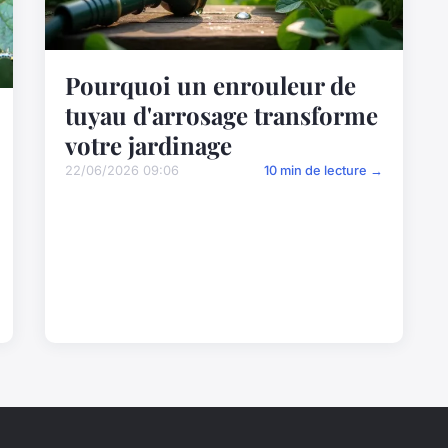
Pourquoi un enrouleur de
tuyau d'arrosage transforme
votre jardinage
22/06/2026 09:06
10 min de lecture →