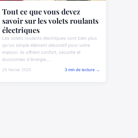
Tout ce que vous devez
savoir sur les volets roulants
électriques
Les volets roulants électriques sont bien plus
qu'un simple élément décoratif pour votre
maison. Ils offrent confort, sécurité et
économies d'énergie....
25 février 2025
3 min de lecture →