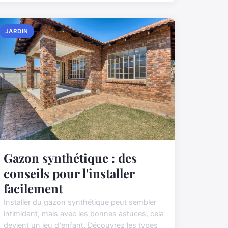
JARDIN
Gazon synthétique : des
conseils pour l'installer
facilement
Installer du gazon synthétique peut sembler
intimidant, mais avec les bonnes astuces, cela
devient un jeu d'enfant. Découvrez les types