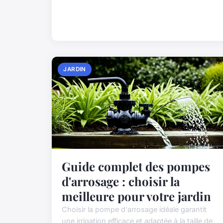
JARDIN
Guide complet des pompes
d'arrosage : choisir la
meilleure pour votre jardin
Choisir la pompe d'arrosage idéale garantit
une irrigation efficace et adaptée à la taille de