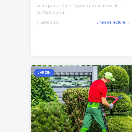
votre jardin. Qu'il s'agisse de modèles de
surface ou su...
7 juillet 2025
5 min de lecture →
JARDIN