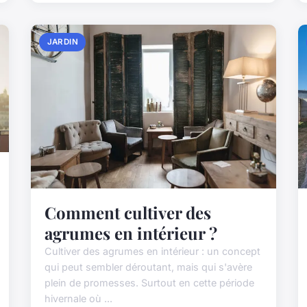
JARDIN
Comment cultiver des
agrumes en intérieur ?
Cultiver des agrumes en intérieur : un concept
qui peut sembler déroutant, mais qui s'avère
plein de promesses. Surtout en cette période
hivernale où ...