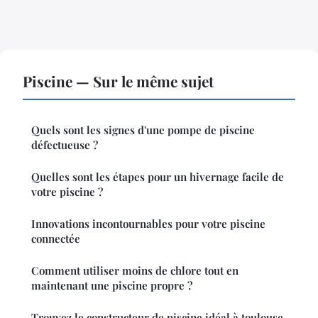
Piscine — Sur le même sujet
Quels sont les signes d'une pompe de piscine
défectueuse ?
Quelles sont les étapes pour un hivernage facile de
votre piscine ?
Innovations incontournables pour votre piscine
connectée
Comment utiliser moins de chlore tout en
maintenant une piscine propre ?
Trouvez le constructeur de piscine idéal à toulouse