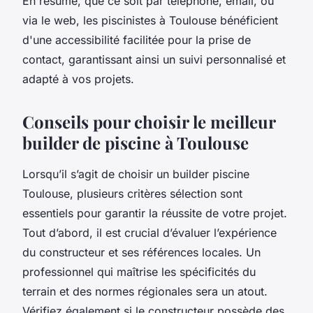
En résumé, que ce soit par téléphone, email, ou
via le web, les piscinistes à Toulouse bénéficient
d'une accessibilité facilitée pour la prise de
contact, garantissant ainsi un suivi personnalisé et
adapté à vos projets.
Conseils pour choisir le meilleur
builder de piscine à Toulouse
Lorsqu’il s’agit de choisir un builder piscine
Toulouse, plusieurs critères sélection sont
essentiels pour garantir la réussite de votre projet.
Tout d’abord, il est crucial d’évaluer l’expérience
du constructeur et ses références locales. Un
professionnel qui maîtrise les spécificités du
terrain et des normes régionales sera un atout.
Vérifiez également si le constructeur possède des