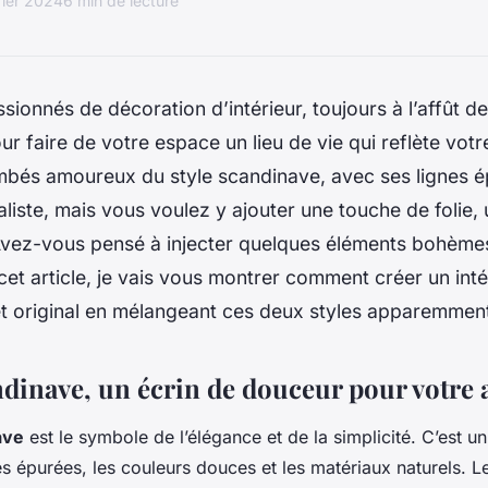
rier 2024
6 min de lecture
sionnés de décoration d’intérieur, toujours à l’affût d
r faire de votre espace un lieu de vie qui reflète votr
mbés amoureux du style scandinave, avec ses lignes é
liste, mais vous voulez y ajouter une touche de folie,
Avez-vous pensé à injecter quelques éléments bohème
et article, je vais vous montrer comment créer un inté
t original en mélangeant ces deux styles apparemmen
andinave, un écrin de douceur pour votre
ave
est le symbole de l’élégance et de la simplicité. C’est u
nes épurées, les couleurs douces et les matériaux naturels. L