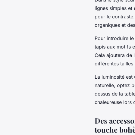
lignes simples et
pour le contraste
organiques et des
Pour introduire l
tapis aux motifs 
Cela ajoutera de l
différentes taill
La luminosité est
naturelle, optez 
dessus de la tabl
chaleureuse lors 
Des accesso
touche boh