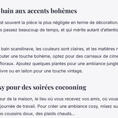
e bain aux accents bohèmes
st souvent la pièce la plus négligée en terme de décoration.
 passez beaucoup de temps, et qui mérite autant d’attentio
bain scandinave, les couleurs sont claires, et les matières n
jouter une touche bohème, optez pour des carreaux de cime
loraux. Ajoutez quelques plantes pour une ambiance jungle
ivre ou en laiton pour une touche vintage.
sy pour des soirées cocooning
œur de la maison, le lieu où vous recevez vos amis, où vou
journée de travail. Pour créer une ambiance cosy, misez sur 
des coussins doux, des plaids chauds…