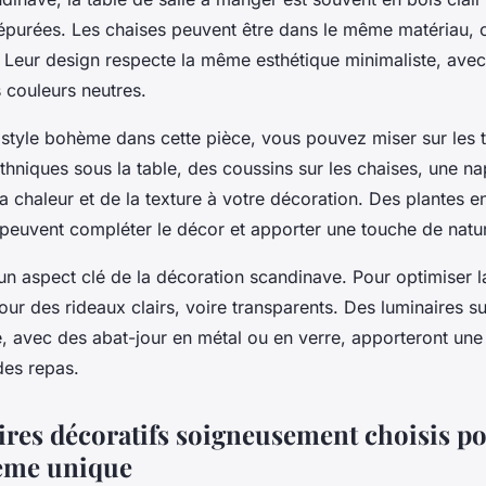
 épurées. Les chaises peuvent être dans le même matériau, 
. Leur design respecte la même esthétique minimaliste, ave
 couleurs neutres.
e
style bohème
dans cette pièce, vous pouvez miser sur les t
ethniques sous la table, des coussins sur les chaises, une n
a chaleur et de la texture à votre décoration. Des plantes e
es peuvent compléter le décor et apporter une touche de natu
 un aspect clé de la
décoration scandinave
. Pour optimiser l
pour des rideaux clairs, voire transparents. Des luminaires 
e, avec des abat-jour en métal ou en verre, apporteront une
des repas.
ires décoratifs soigneusement choisis p
ème unique