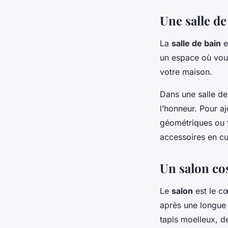
Une salle d
La
salle de bain
e
un espace où vous
votre maison.
Dans une salle de 
l’honneur. Pour a
géométriques ou f
accessoires en cu
Un salon co
Le
salon
est le c
après une longue 
tapis moelleux, 