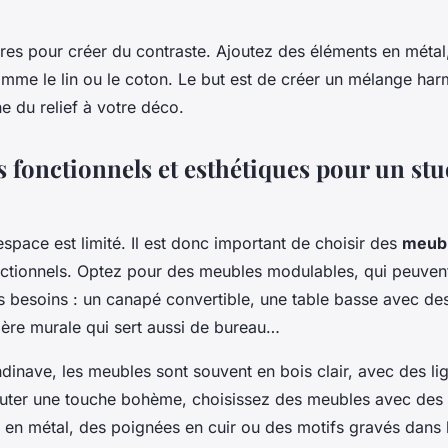
ères pour créer du contraste. Ajoutez des éléments en métal
comme le lin ou le coton. Le but est de créer un mélange ha
e du relief à votre déco.
 fonctionnels et esthétiques pour un stu
espace est limité. Il est donc important de choisir des
meub
nctionnels. Optez pour des meubles modulables, qui peuven
s besoins : un canapé convertible, une table basse avec d
gère murale qui sert aussi de bureau…
ndinave, les meubles sont souvent en bois clair, avec des li
uter une touche bohème, choisissez des meubles avec des d
n métal, des poignées en cuir ou des motifs gravés dans l