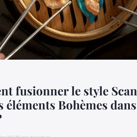
 fusionner le style Sca
es éléments Bohèmes dans
?