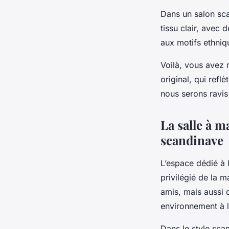
Dans un salon sca
tissu clair, avec
aux motifs ethniqu
Voilà, vous avez m
original, qui refl
nous serons ravis
La salle à 
scandinave
L’espace dédié à 
privilégié de la m
amis, mais aussi d
environnement à la
Dans le
style sca