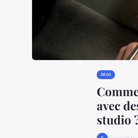
DÉCO
Comment
avec d
studio 