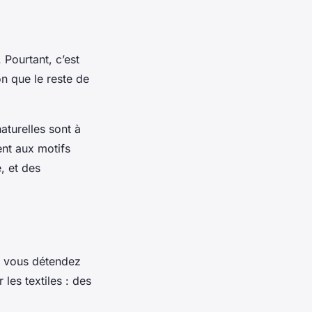
 Pourtant, c’est
n que le reste de
aturelles sont à
nt aux motifs
, et des
s vous détendez
les textiles : des