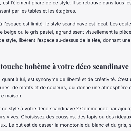
 est l’élément phare de ce style. Il se retrouve dans tous le
sant par les tables et les étagères.
 l’espace est limité, le style scandinave est idéal. Les coule
e beige ou le gris pastel, agrandissent visuellement la pièc
ce style, libèrent l’espace au-dessus de la tête, donnant une
 touche bohème à votre déco scandinave
, quant à lui, est synonyme de liberté et de créativité. C’es
tures, de motifs et de couleurs, qui donne une atmosphère 
tre maison.
 ce style à votre déco scandinave ? Commencez par ajout
rs vives. Choisissez des coussins, des tapis ou des rideau
aux. Le but est de casser la monotonie du blanc et du gris, 