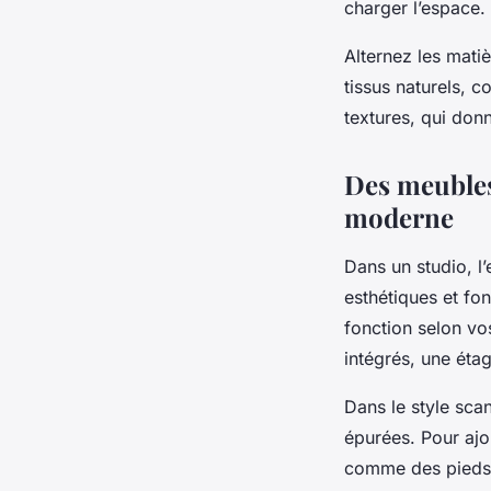
charger l’espace.
Alternez les mati
tissus naturels, 
textures, qui donn
Des meubles
moderne
Dans un studio, l’
esthétiques et fo
fonction selon vo
intégrés, une éta
Dans le style sca
épurées. Pour ajo
comme des pieds e