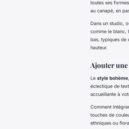
toutes ses formes,
au canapé, en pas
Dans un studio, où
comme le blanc, l
bas, typiques de 
hauteur.
Ajouter une
Le
style bohème
éclectique de tex
accueillante à vo
Comment intégrer
touches de couleu
ethniques ou flor