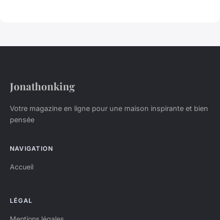
Jonathonking
Votre magazine en ligne pour une maison inspirante et bien
pensée
NAVIGATION
Accueil
LÉGAL
Mentions légales