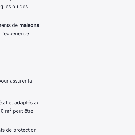
agiles ou des
ements de
maisons
 l'expérience
our assurer la
état et adaptés au
0 m² peut être
nts de protection