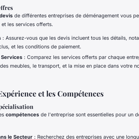
ffres
devis
de différentes entreprises de déménagement vous pe
et les services offerts.
s
: Assurez-vous que les devis incluent tous les détails, not
clus, et les conditions de paiement.
 Services
: Comparez les services offerts par chaque entre
 des meubles, le transport, et la mise en place dans votre n
'Expérience et les Compétences
pécialisation
les
compétences
de l'entreprise sont essentielles pour u
ns le Secteur
: Recherchez des entreprises avec une long