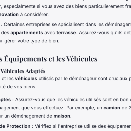
r, especialmente si vous avez des biens particulièrement fr
novation
à considérer.
: Certaines entreprises se spécialisent dans les déménag
 des
appartements
avec
terrasse
. Assurez-vous qu'ils ont
r gérer votre type de bien.
es Équipements et les Véhicules
 Véhicules Adaptés
s
et les
véhicules
utilisés par le déménageur sont cruciaux p
rité de vos biens.
aptés
: Assurez-vous que les véhicules utilisés sont en bon 
agement que vous effectuez. Par exemple, un
camion
de 2
our un déménagement de
maison
.
de Protection
: Vérifiez si l'entreprise utilise des équipeme