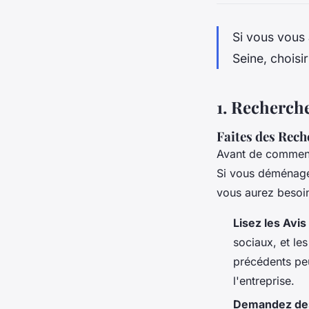
Si vous vous
Seine, choisi
1.
Recherch
Faites des Rec
Avant de commence
Si vous déménag
vous aurez besoin
Lisez les Avi
sociaux, et l
précédents peu
l'entreprise.
Demandez de