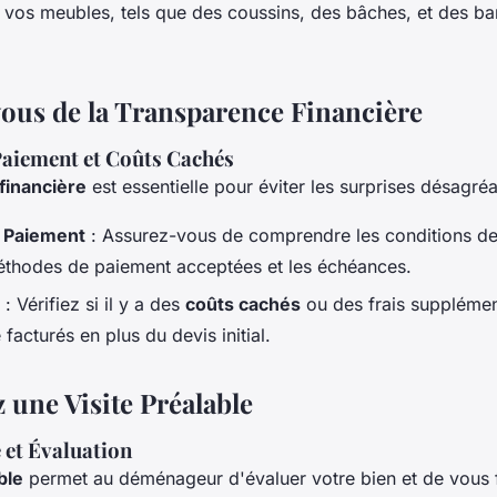
 vos meubles, tels que des coussins, des bâches, et des b
ous de la Transparence Financière
Paiement et Coûts Cachés
financière
est essentielle pour éviter les surprises désagréa
e Paiement
: Assurez-vous de comprendre les conditions de
éthodes de paiement acceptées et les échéances.
: Vérifiez si il y a des
coûts cachés
ou des frais supplémen
 facturés en plus du devis initial.
une Visite Préalable
e et Évaluation
ble
permet au déménageur d'évaluer votre bien et de vous f