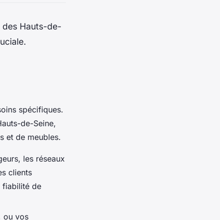
s des Hauts-de-
uciale.
oins spécifiques.
Hauts-de-Seine,
ns et de meubles.
eurs, les réseaux
s clients
fiabilité de
, ou vos