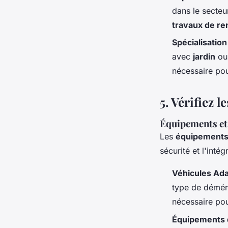
dans le secteu
travaux de re
Spécialisation
avec
jardin
ou
nécessaire pou
5.
Vérifiez l
Équipements et
Les
équipement
sécurité et l'intég
Véhicules Ad
type de démén
nécessaire p
Équipements 