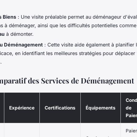
s Biens
: Une visite préalable permet au déménageur d'évalu
ns à déménager, ainsi que les difficultés potentielles comm
au
à démonter.
n du Déménagement
: Cette visite aide également à planifie
icace, en identifiant les meilleures stratégies pour déplace
s
.
paratif des Services de Déménagement
Cond
Expérience
Certifications
Équipements
de
Paie
Paie