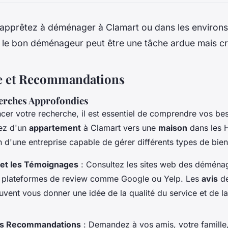
 apprêtez à déménager à Clamart ou dans les environ
r le bon déménageur peut être une tâche ardue mais cr
e et Recommandations
herches Approfondies
r votre recherche, il est essentiel de comprendre vos bes
ez d'un
appartement
à Clamart vers une
maison
dans les 
 d'une entreprise capable de gérer différents types de bie
s et les Témoignages
: Consultez les sites web des déménag
es plateformes de review comme Google ou Yelp. Les
avis
de
vent vous donner une idée de la qualité du service et de la 
s Recommandations
: Demandez à vos amis, votre famille