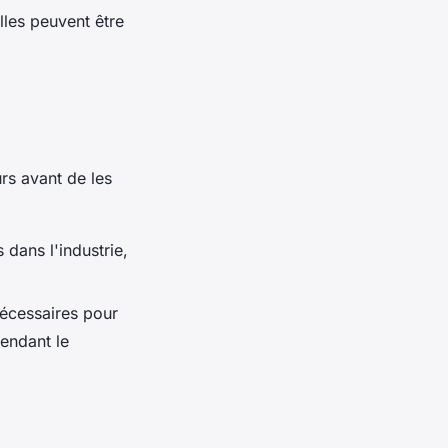
les peuvent être
s avant de les
 dans l'industrie,
 nécessaires pour
pendant le