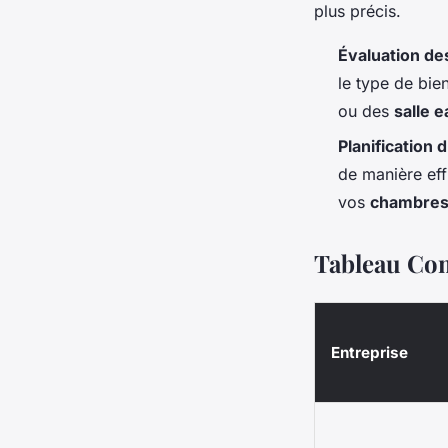
plus précis.
Évaluation de
le type de bie
ou des
salle e
Planificatio
de manière eff
vos
chambre
Tableau Com
Entreprise