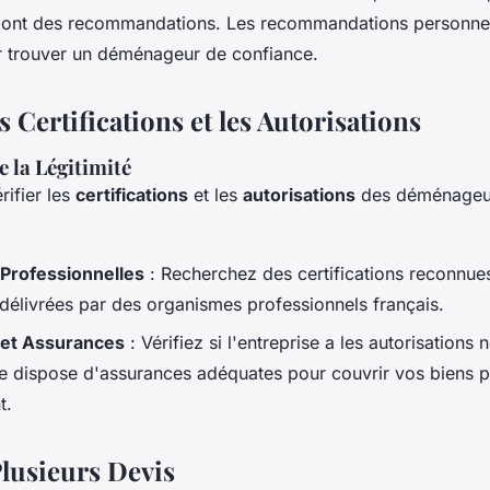
ls ont des recommandations. Les recommandations personnel
ur trouver un déménageur de confiance.
es Certifications et les Autorisations
 la Légitimité
érifier les
certifications
et les
autorisations
des déménageur
 Professionnelles
: Recherchez des certifications reconnues
élivrées par des organismes professionnels français.
 et Assurances
: Vérifiez si l'entreprise a les autorisations
lle dispose d'assurances adéquates pour couvrir vos biens 
t.
lusieurs Devis