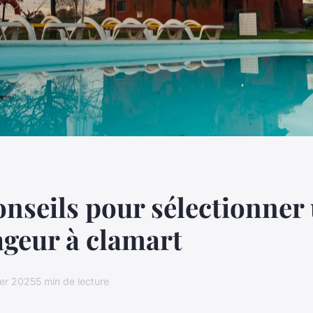
onseils pour sélectionner
geur à clamart
ier 2025
5 min de lecture