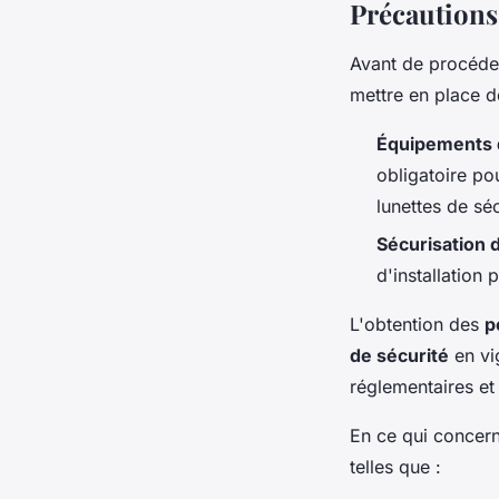
Précautions
Avant de procéder 
mettre en place 
Équipements d
obligatoire po
lunettes de sé
Sécurisation d
d'installation 
L'obtention des
p
de sécurité
en vig
réglementaires et
En ce qui concer
telles que :