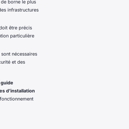
 de borne le plus
es infrastructures
oit être précis
tion particulière
s sont nécessaires
urité et des
n
guide
es d’installation
n fonctionnement