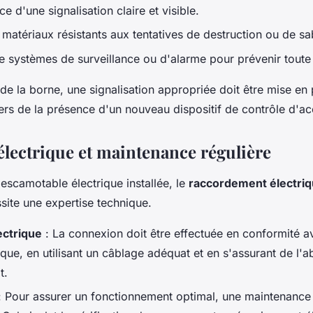
e d'une signalisation claire et visible.
de matériaux résistants aux tentatives de destruction ou de s
 de systèmes de surveillance ou d'alarme pour prévenir toute 
 de la borne, une signalisation appropriée doit être mise en
ers de la présence d'un nouveau dispositif de contrôle d'ac
lectrique et maintenance régulière
 escamotable électrique installée, le
raccordement électri
ssite une expertise technique.
lectrique
: La connexion doit être effectuée en conformité 
rique, en utilisant un câblage adéquat et en s'assurant de l'
t.
 Pour assurer un fonctionnement optimal, une maintenance 