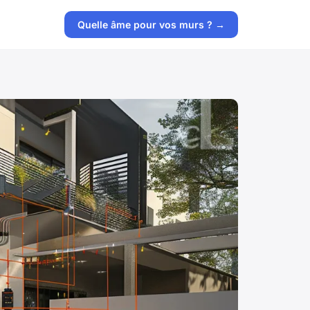
Quelle âme pour vos murs ? →