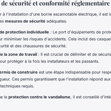
 de sécurité et conformité réglementaire
à l'installation d'une borne escamotable électrique, il est 
des
mesures de sécurité
adéquates.
e protection individuelle
: Le port d'équipements de prote
ur minimiser les risques d'accidents. Cela inclut des casque
curité et des chaussures de sécurité.
e la zone de travail
: Il est crucial de délimiter et de sécuri
pour protéger à la fois les installateurs et les passants.
ermis de construire
est une étape indispensable pour resp
ueur. Ces permis garantissent que l'installation répond aux
 techniques requis.
ne la
protection contre le vandalisme
, il est conseillé d'i