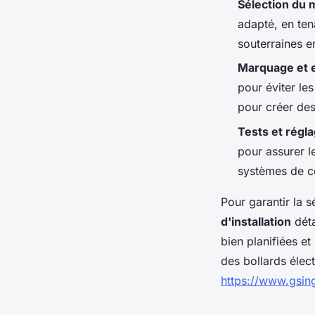
Sélection du 
adapté, en ten
souterraines e
Marquage et 
pour éviter les
pour créer des
Tests et régl
pour assurer 
systèmes de c
Pour garantir la s
d'installation
déta
bien planifiées e
des bollards élec
https://www.gsin