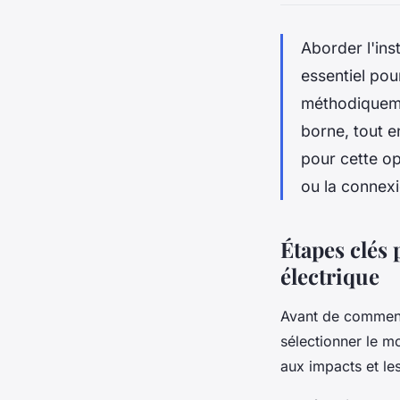
Aborder l'ins
essentiel pou
méthodiquemen
borne, tout e
pour cette op
ou la connexi
Étapes clés 
électrique
Avant de commence
sélectionner le mo
aux impacts et les