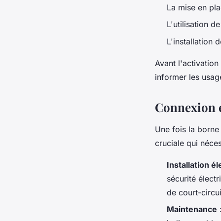
La mise en plac
L'utilisation 
L'installation
Avant l'activation
informer les usag
Connexion é
Une fois la borne
cruciale qui néce
Installation é
sécurité élect
de court-circui
Maintenance
: