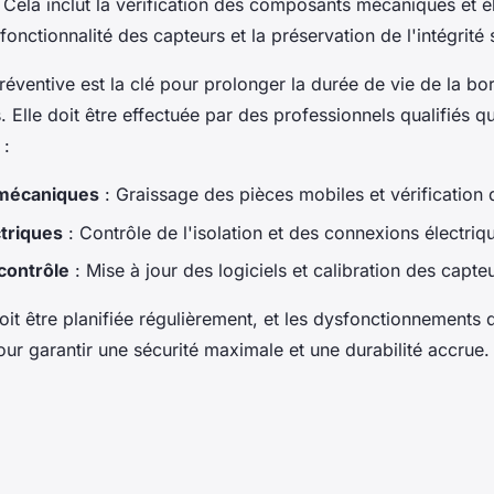
 Cela inclut la vérification des composants mécaniques et él
fonctionnalité des capteurs et la préservation de l'intégrité s
éventive est la clé pour prolonger la durée de vie de la born
 Elle doit être effectuée par des professionnels qualifiés q
 :
mécaniques
: Graissage des pièces mobiles et vérification d
triques
: Contrôle de l'isolation et des connexions électriq
contrôle
: Mise à jour des logiciels et calibration des capte
it être planifiée régulièrement, et les dysfonctionnements do
r garantir une sécurité maximale et une durabilité accrue.