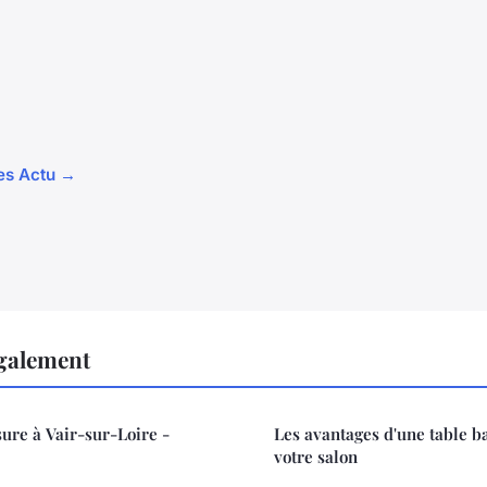
les Actu →
également
ure à Vair-sur-Loire -
Les avantages d'une table b
votre salon