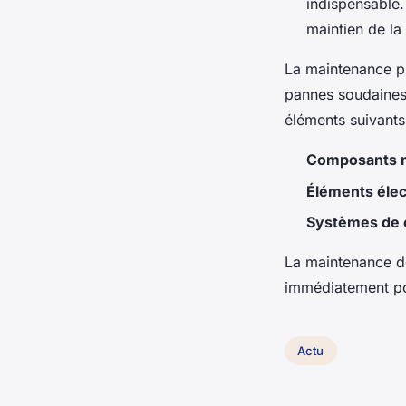
indispensable.
maintien de la 
La maintenance pr
pannes soudaines.
éléments suivants
Composants 
Éléments élec
Systèmes de 
La maintenance do
immédiatement pou
Actu