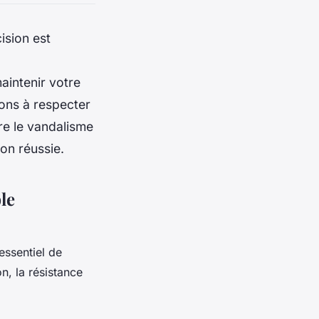
ision est
aintenir votre
ions à respecter
re le vandalisme
on réussie.
le
essentiel de
n, la résistance