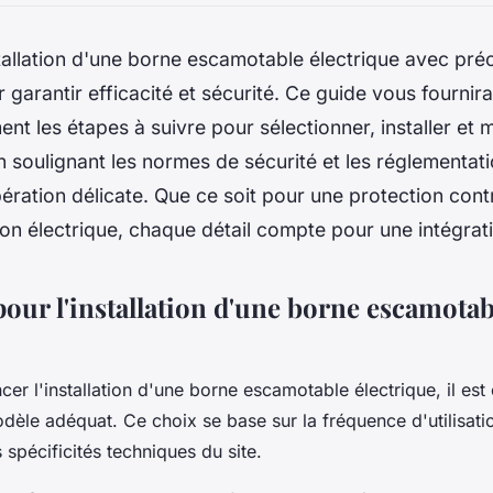
tallation d'une borne escamotable électrique avec préc
r garantir efficacité et sécurité. Ce guide vous fournira
t les étapes à suivre pour sélectionner, installer et m
n soulignant les normes de sécurité et les réglementat
ération délicate. Que ce soit pour une protection cont
on électrique, chaque détail compte pour une intégrati
pour l'installation d'une borne escamotab
r l'installation d'une borne escamotable électrique, il est 
dèle adéquat. Ce choix se base sur la fréquence d'utilisatio
 spécificités techniques du site.